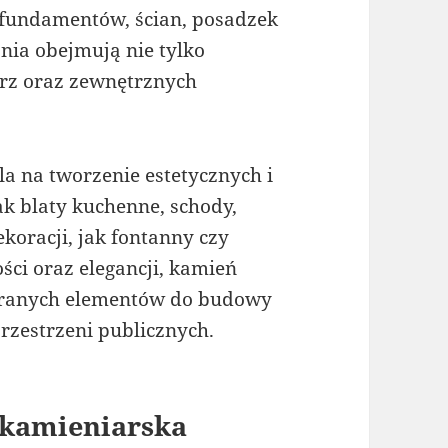
undamentów, ścian, posadzek
ia obejmują nie tylko
trz oraz zewnętrznych
a na tworzenie estetycznych i
ak blaty kuchenne, schody,
koracji, jak fontanny czy
ści oraz elegancji, kamień
ieranych elementów do budowy
rzestrzeni publicznych.
 kamieniarska