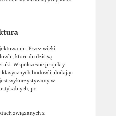
ktura
ektowaniu. Przez wieki
owle, które do dziś są
sztuki. Współczesne projekty
z klasycznych budowli, dodając
 jest wykorzystywany w
ustykalnych, po
ektach związanych z