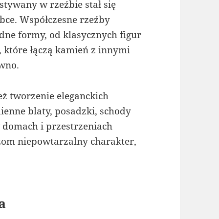
tywany w rzeźbie stał się
óbce. Współczesne rzeźby
e formy, od klasycznych figur
, które łączą kamień z innymi
ewno.
ż tworzenie eleganckich
enne blaty, posadzki, schody
 domach i przestrzeniach
om niepowtarzalny charakter,
a