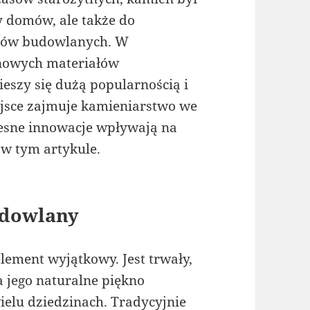
 domów, ale także do
ntów budowlanych. W
 nowych materiałów
eszy się dużą popularnością i
iejsce zajmuje kamieniarstwo we
zesne innowacje wpływają na
w tym artykule.
udowlany
ement wyjątkowy. Jest trwały,
 jego naturalne piękno
ielu dziedzinach. Tradycyjnie