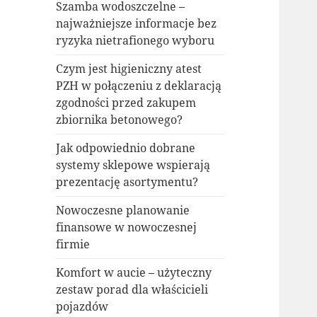
Szamba wodoszczelne –
najważniejsze informacje bez
ryzyka nietrafionego wyboru
Czym jest higieniczny atest
PZH w połączeniu z deklaracją
zgodności przed zakupem
zbiornika betonowego?
Jak odpowiednio dobrane
systemy sklepowe wspierają
prezentację asortymentu?
Nowoczesne planowanie
finansowe w nowoczesnej
firmie
Komfort w aucie – użyteczny
zestaw porad dla właścicieli
pojazdów