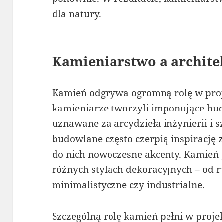
dla natury.
Kamieniarstwo a archite
Kamień odgrywa ogromną rolę w proj
kamieniarze tworzyli imponujące bud
uznawane za arcydzieła inżynierii i 
budowlane często czerpią inspirację 
do nich nowoczesne akcenty. Kamień
różnych stylach dekoracyjnych – od r
minimalistyczne czy industrialne.
Szczególną rolę kamień pełni w proj