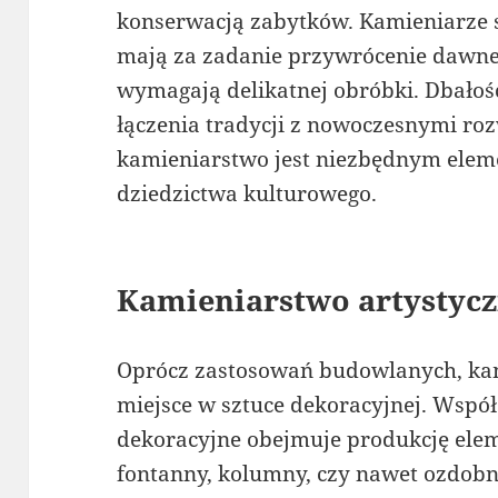
konserwacją zabytków. Kamieniarze s
mają za zadanie przywrócenie dawne
wymagają delikatnej obróbki. Dbałość
łączenia tradycji z nowoczesnymi ro
kamieniarstwo jest niezbędnym ele
dziedzictwa kulturowego.
Kamieniarstwo artystyc
Oprócz zastosowań budowlanych, kam
miejsce w sztuce dekoracyjnej. Wspó
dekoracyjne obejmuje produkcję elem
fontanny, kolumny, czy nawet ozdobne