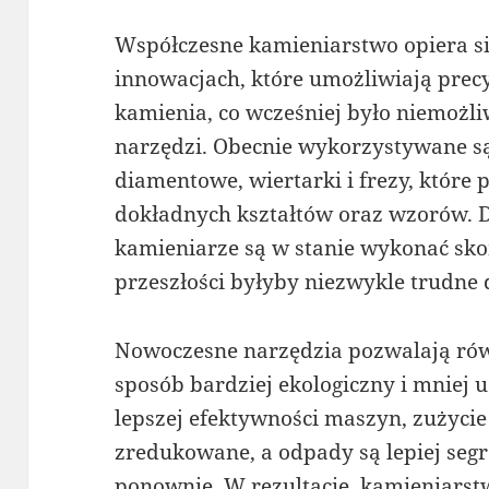
Współczesne kamieniarstwo opiera s
innowacjach, które umożliwiają precy
kamienia, co wcześniej było niemożli
narzędzi. Obecnie wykorzystywane s
diamentowe, wiertarki i frezy, które
dokładnych kształtów oraz wzorów. 
kamieniarze są w stanie wykonać sko
przeszłości byłyby niezwykle trudne 
Nowoczesne narzędzia pozwalają rów
sposób bardziej ekologiczny i mniej u
lepszej efektywności maszyn, zużycie
zredukowane, a odpady są lepiej se
ponownie. W rezultacie, kamieniarstw