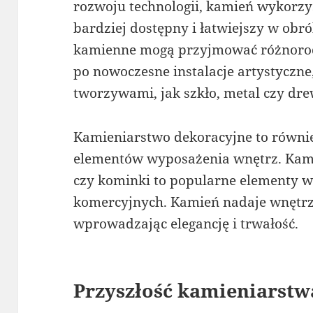
rozwoju technologii, kamień wykorzys
bardziej dostępny i łatwiejszy w obr
kamienne mogą przyjmować różnorodn
po nowoczesne instalacje artystyczne
tworzywami, jak szkło, metal czy dr
Kamieniarstwo dekoracyjne to równie
elementów wyposażenia wnętrz. Kami
czy kominki to popularne elementy w
komercyjnych. Kamień nadaje wnętrz
wprowadzając elegancję i trwałość.
Przyszłość kamieniarstw