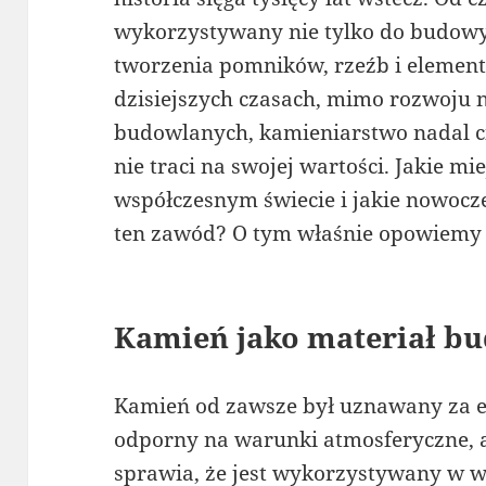
wykorzystywany nie tylko do budowy
tworzenia pomników, rzeźb i eleme
dzisiejszych czasach, mimo rozwoju
budowlanych, kamieniarstwo nadal ci
nie traci na swojej wartości. Jakie m
współczesnym świecie i jakie nowoc
ten zawód? O tym właśnie opowiemy 
Kamień jako materiał b
Kamień od zawsze był uznawany za el
odporny na warunki atmosferyczne, a
sprawia, że jest wykorzystywany w w