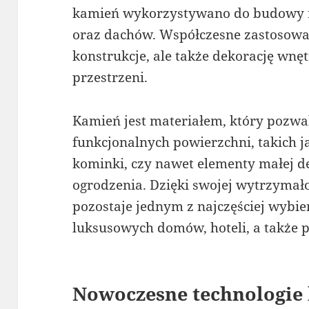
kamień wykorzystywano do budowy f
oraz dachów. Współczesne zastosowan
konstrukcje, ale także dekorację wnę
przestrzeni.
Kamień jest materiałem, który pozwal
funkcjonalnych powierzchni, takich j
kominki, czy nawet elementy małej de
ogrodzenia. Dzięki swojej wytrzymało
pozostaje jednym z najczęściej wyb
luksusowych domów, hoteli, a także p
Nowoczesne technologie