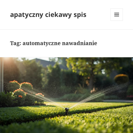
apatyczny ciekawy spis
MENU
I
WIDGETY
Tag:
automatyczne nawadnianie