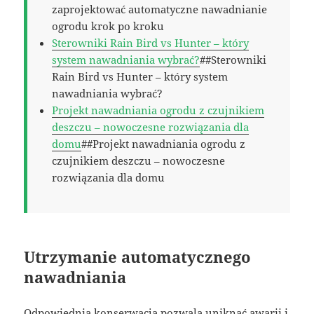
zaprojektować automatyczne nawadnianie
ogrodu krok po kroku
Sterowniki Rain Bird vs Hunter – który
system nawadniania wybrać?
##Sterowniki
Rain Bird vs Hunter – który system
nawadniania wybrać?
Projekt nawadniania ogrodu z czujnikiem
deszczu – nowoczesne rozwiązania dla
domu
##Projekt nawadniania ogrodu z
czujnikiem deszczu – nowoczesne
rozwiązania dla domu
Utrzymanie automatycznego
nawadniania
Odpowiednia konserwacja pozwala uniknąć awarii i