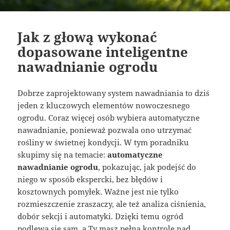
Jak z głową wykonać
dopasowane inteligentne
nawadnianie ogrodu
Dobrze zaprojektowany system nawadniania to dziś
jeden z kluczowych elementów nowoczesnego
ogrodu. Coraz więcej osób wybiera automatyczne
nawadnianie, ponieważ pozwala ono utrzymać
rośliny w świetnej kondycji. W tym poradniku
skupimy się na temacie:
automatyczne
nawadnianie ogrodu
, pokazując, jak podejść do
niego w sposób ekspercki, bez błędów i
kosztownych pomyłek. Ważne jest nie tylko
rozmieszczenie zraszaczy, ale też analiza ciśnienia,
dobór sekcji i automatyki. Dzięki temu ogród
podlewa się sam, a Ty masz pełną kontrolę nad