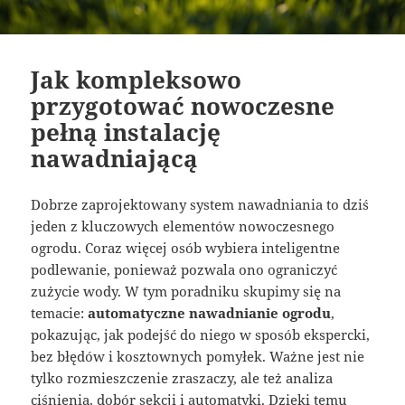
Jak kompleksowo
przygotować nowoczesne
pełną instalację
nawadniającą
Dobrze zaprojektowany system nawadniania to dziś
jeden z kluczowych elementów nowoczesnego
ogrodu. Coraz więcej osób wybiera inteligentne
podlewanie, ponieważ pozwala ono ograniczyć
zużycie wody. W tym poradniku skupimy się na
temacie:
automatyczne nawadnianie ogrodu
,
pokazując, jak podejść do niego w sposób ekspercki,
bez błędów i kosztownych pomyłek. Ważne jest nie
tylko rozmieszczenie zraszaczy, ale też analiza
ciśnienia, dobór sekcji i automatyki. Dzięki temu