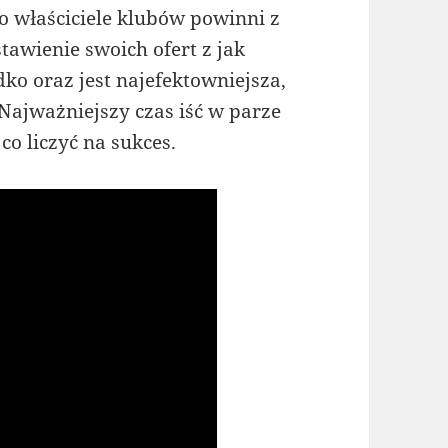
go właściciele klubów powinni z
tawienie swoich ofert z jak
dko oraz jest najefektowniejsza,
. Najważniejszy czas iść w parze
co liczyć na sukces.