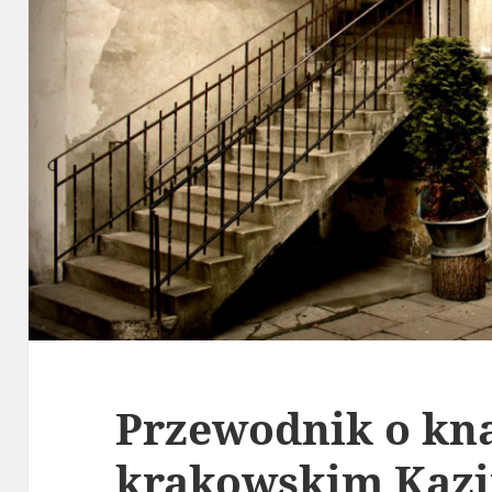
Przewodnik o kn
krakowskim Kaz