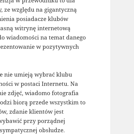
cenzja w przewodniku to dla
, ze względu na gigantyczną
tnienia posiadacze klubów
własną witrynę internetową
 do wiadomości na temat danego
aprezentowanie w pozytywnych
ie nie umieją wybrać klubu
ości w postaci Internetu. Na
nie zdjęć, wiadomo fotografia
odzi biorą przede wszystkim to
ów, zdanie klientów jest
ę wybawić przy porządnej
 sympatycznej obsłudze.