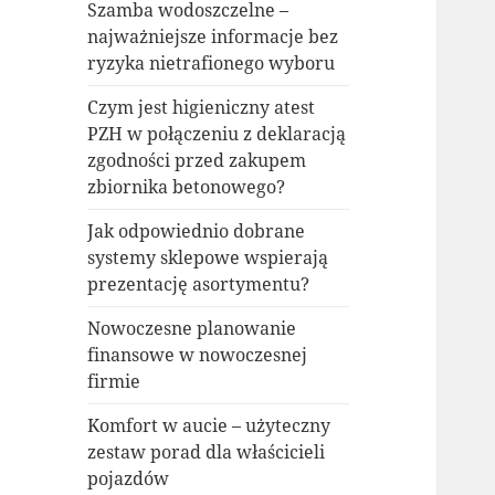
Szamba wodoszczelne –
najważniejsze informacje bez
ryzyka nietrafionego wyboru
Czym jest higieniczny atest
PZH w połączeniu z deklaracją
zgodności przed zakupem
zbiornika betonowego?
Jak odpowiednio dobrane
systemy sklepowe wspierają
prezentację asortymentu?
Nowoczesne planowanie
finansowe w nowoczesnej
firmie
Komfort w aucie – użyteczny
zestaw porad dla właścicieli
pojazdów