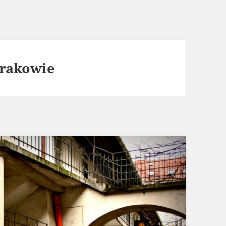
Krakowie