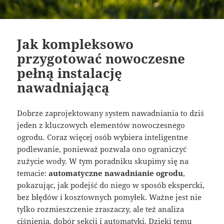
Jak kompleksowo
przygotować nowoczesne
pełną instalację
nawadniającą
Dobrze zaprojektowany system nawadniania to dziś
jeden z kluczowych elementów nowoczesnego
ogrodu. Coraz więcej osób wybiera inteligentne
podlewanie, ponieważ pozwala ono ograniczyć
zużycie wody. W tym poradniku skupimy się na
temacie:
automatyczne nawadnianie ogrodu
,
pokazując, jak podejść do niego w sposób ekspercki,
bez błędów i kosztownych pomyłek. Ważne jest nie
tylko rozmieszczenie zraszaczy, ale też analiza
ciśnienia, dobór sekcji i automatyki. Dzięki temu