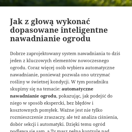
Jak z głową wykonać
dopasowane inteligentne
nawadnianie ogrodu
Dobrze zaprojektowany system nawadniania to dziś
jeden z kluczowych elementów nowoczesnego
ogrodu. Coraz więcej osób wybiera automatyczne
nawadnianie, ponieważ pozwala ono utrzymać
rośliny w świetnej kondycji. W tym poradniku
skupimy się na temacie:
automatyczne
nawadnianie ogrodu
, pokazując, jak podejść do
niego w sposób ekspercki, bez błędów i
kosztownych pomyłek. Ważne jest nie tylko
rozmieszczenie zraszaczy, ale też analiza ciśnienia,
dobór sekcji i automatyki. Dzięki temu ogród
podlewa się sam, a Ty masz pełną kontrolę nad