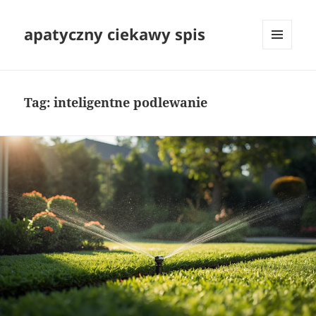
apatyczny ciekawy spis
MENU
I
WIDGETY
Tag:
inteligentne podlewanie