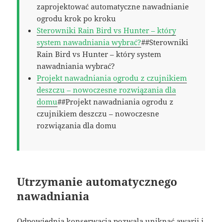
zaprojektować automatyczne nawadnianie
ogrodu krok po kroku
Sterowniki Rain Bird vs Hunter – który
system nawadniania wybrać?
##Sterowniki
Rain Bird vs Hunter – który system
nawadniania wybrać?
Projekt nawadniania ogrodu z czujnikiem
deszczu – nowoczesne rozwiązania dla
domu
##Projekt nawadniania ogrodu z
czujnikiem deszczu – nowoczesne
rozwiązania dla domu
Utrzymanie automatycznego
nawadniania
Odpowiednia konserwacja pozwala uniknąć awarii i