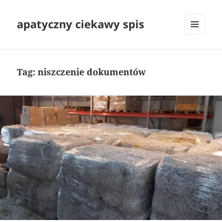
apatyczny ciekawy spis
MENU
I
WIDGETY
Tag:
niszczenie dokumentów