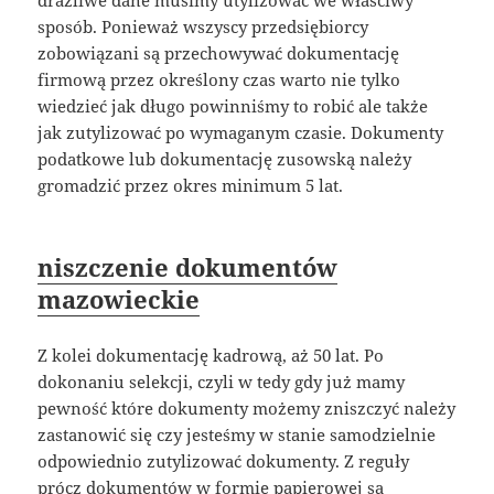
drażliwe dane musimy utylizować we właściwy
sposób. Ponieważ wszyscy przedsiębiorcy
zobowiązani są przechowywać dokumentację
firmową przez określony czas warto nie tylko
wiedzieć jak długo powinniśmy to robić ale także
jak zutylizować po wymaganym czasie. Dokumenty
podatkowe lub dokumentację zusowską należy
gromadzić przez okres minimum 5 lat.
niszczenie dokumentów
mazowieckie
Z kolei dokumentację kadrową, aż 50 lat. Po
dokonaniu selekcji, czyli w tedy gdy już mamy
pewność które dokumenty możemy zniszczyć należy
zastanowić się czy jesteśmy w stanie samodzielnie
odpowiednio zutylizować dokumenty. Z reguły
prócz dokumentów w formie papierowej są