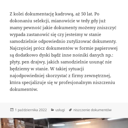
Z kolei dokumentację kadrową, aż 50 lat. Po
dokonaniu selekcji, mianowicie w tedy gdy już
mamy pewność jakie dokumenty możemy zniszczyć
wypada zastanowić się czy jesteśmy w stanie
samodzielnie odpowiednio zutylizować dokumenty.
Najczęściej prócz dokumentów w formie papierowej
są dodatkowo dyski bądź inne nośniki danych np.:
płyty, pen drajwy, jakich samodzielnie usunąć nie
będziemy w stanie. W takiej sytuacji
najodpowiedniej skorzystać z firmy zewnętrznej,
która specjalizuje się w profesjonalnym niszczeniu
dokumentów.
Data
Kategorie
Tagi
1 października 2022
usługi
niszczenie dokumentów
publikacji