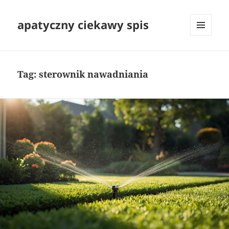
apatyczny ciekawy spis
MENU
I
WIDGETY
Tag:
sterownik nawadniania