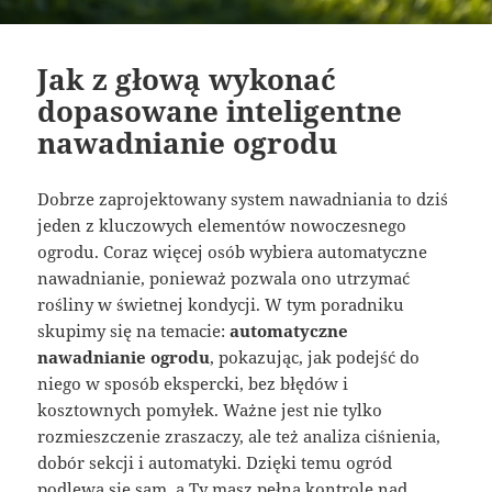
Jak z głową wykonać
dopasowane inteligentne
nawadnianie ogrodu
Dobrze zaprojektowany system nawadniania to dziś
jeden z kluczowych elementów nowoczesnego
ogrodu. Coraz więcej osób wybiera automatyczne
nawadnianie, ponieważ pozwala ono utrzymać
rośliny w świetnej kondycji. W tym poradniku
skupimy się na temacie:
automatyczne
nawadnianie ogrodu
, pokazując, jak podejść do
niego w sposób ekspercki, bez błędów i
kosztownych pomyłek. Ważne jest nie tylko
rozmieszczenie zraszaczy, ale też analiza ciśnienia,
dobór sekcji i automatyki. Dzięki temu ogród
podlewa się sam, a Ty masz pełną kontrolę nad