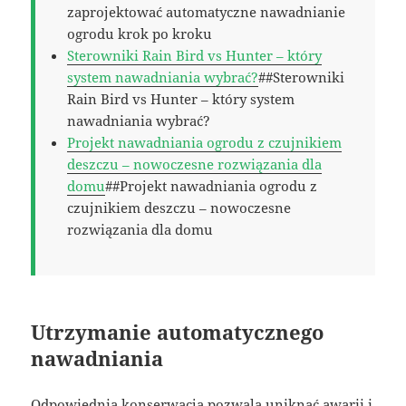
zaprojektować automatyczne nawadnianie
ogrodu krok po kroku
Sterowniki Rain Bird vs Hunter – który
system nawadniania wybrać?
##Sterowniki
Rain Bird vs Hunter – który system
nawadniania wybrać?
Projekt nawadniania ogrodu z czujnikiem
deszczu – nowoczesne rozwiązania dla
domu
##Projekt nawadniania ogrodu z
czujnikiem deszczu – nowoczesne
rozwiązania dla domu
Utrzymanie automatycznego
nawadniania
Odpowiednia konserwacja pozwala uniknąć awarii i