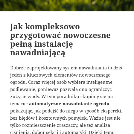
Jak kompleksowo
przygotować nowoczesne
pełną instalację
nawadniającą
Dobrze zaprojektowany system nawadniania to dziś
jeden z kluczowych elementów nowoczesnego
ogrodu. Coraz więcej osób wybiera inteligentne
podlewanie, ponieważ pozwala ono ograniczyć
zużycie wody. W tym poradniku skupimy się na
temacie:
automatyczne nawadnianie ogrodu
,
pokazując, jak podejść do niego w sposób ekspercki,
bez błędów i kosztownych pomyłek. Ważne jest nie
tylko rozmieszczenie zraszaczy, ale też analiza
ciśnienia, dobór sekcji i automatyki. Dzięki temu