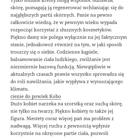
Tylko solidne kremy mogą wspomóc odnawiać
skórę, pomagają ją regenerować wchłaniając się do
najgłębszych partii skórnych. Panie na pewno
całkowicie wiedzą, że w pewnym wieku wypada
rozpocząć korzystać z słusznych kosmetyków.
Piękno damy nie polega wyłącznie na jej faktycznym
stanie, jednakowoż również na tym, w jaki sposób
troszczy się o siebie. Codzienne kąpiele,
balsamowanie ciała ludzkiego, zwilżanie jest
niezmiernie bazową funkcją. Niewątpliwie w
aktualnych czasach prawie wszystko sprowadza się
do roli nawilżania, jakie wypływa z wysuszającego
klimatu.
cienie do powiek Kobo
Dużo kobiet narzeka na szorstką oraz suchą skórę,
nie tylko na twarzy. Piękno kobiety to także jej
figura. Niestety coraz więcej pań ma problem z
nadwagą. Więcej ruchu z pewnością wpłynie
korzystnie na okręcone partie ciała, pozwoli