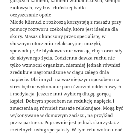
gorących kamieni, kamieni wulkanicznych, stempli
ziołowych, czy tzw. chińskiej bańki.
oczyszczanie opole
Młode klientki z rozkoszą korzystają z masażu przy
pomocy roztworu czekolady, która jest idealna dla
skóry. Masaż ukończony przez specjalistę, w
słusznym otoczeniu relaksacyjnej muzyki,
spowoduje, że błyskawicznie wracają chęci oraz siły
do aktywnego życia. Codzienna dawka ruchu nie
tylko wzmocni organizm, niemniej jednak również
zredukuje nagromadzone w ciągu całego dnia
napięcie. Dla innych najważniejszym sposobem na
stres będzie wykonanie paru ćwiczeń oddechowych
i medytacja. Jeszcze inni wybiorą długą, gorącą
kąpiel. Dobrym sposobem na redukcję napięcia i
zmęczenia są również masaże relaksujące. Mogą być
wykonywane w domowym zaciszu, na przykład
przez partnera. Poprawnie jest jednak skorzystać z
rzetelnych usług specjalisty. W tym celu wolno udać