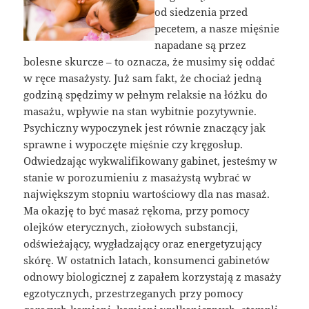
od siedzenia przed
pecetem, a nasze mięśnie
napadane są przez
bolesne skurcze – to oznacza, że musimy się oddać
w ręce masażysty. Już sam fakt, że chociaż jedną
godziną spędzimy w pełnym relaksie na łóżku do
masażu, wpływie na stan wybitnie pozytywnie.
Psychiczny wypoczynek jest równie znaczący jak
sprawne i wypoczęte mięśnie czy kręgosłup.
Odwiedzając wykwalifikowany gabinet, jesteśmy w
stanie w porozumieniu z masażystą wybrać w
największym stopniu wartościowy dla nas masaż.
Ma okazję to być masaż rękoma, przy pomocy
olejków eterycznych, ziołowych substancji,
odświeżający, wygładzający oraz energetyzujący
skórę. W ostatnich latach, konsumenci gabinetów
odnowy biologicznej z zapałem korzystają z masaży
egzotycznych, przestrzeganych przy pomocy