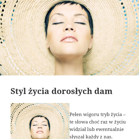
Styl życia dorosłych dam
Pełen wigoru tryb życia –
te słowa choć raz w życiu
widział lub ewentualnie
słyszał każdy z nas.