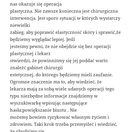
nas okazuje się operacja
plastyczna. Nie zawsze konieczna jest chirurgiczna
interwencja. Jest sporo sytuacji w których wystarczy
niewielki
zabieg, aby poprawić elastyczność skóry i sprawić,że
będziemy wyglądać lepiej. Jeśli
jesteśmy pewni, że nie obejdzie się bez operacji
plastycznej i lekarz
stwierdzi, że powinniśmy się jej poddać warto
znaleźć gabinet chirurgii
estetycznej, do którego będziemy mieli zaufanie.
Ogromne znaczenie ma to, aby wiedzieć, że
lekarza mają za sobą wiele udanych operacji tego
typu niezbędne informacje znajdziemy w
wyszukiwarkę wpisując następujące
hasła:powiększanie biustu . Nie
możemy bowiem ryzykować własnym życiem i
zdrowiem. Taki krok trzeba przemyśleć i wiedzieć,
że obudzimy się