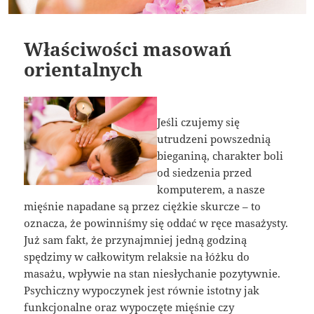
Właściwości masowań
orientalnych
Jeśli czujemy się
utrudzeni powszednią
bieganiną, charakter boli
od siedzenia przed
komputerem, a nasze
mięśnie napadane są przez ciężkie skurcze – to
oznacza, że powinniśmy się oddać w ręce masażysty.
Już sam fakt, że przynajmniej jedną godziną
spędzimy w całkowitym relaksie na łóżku do
masażu, wpływie na stan niesłychanie pozytywnie.
Psychiczny wypoczynek jest równie istotny jak
funkcjonalne oraz wypoczęte mięśnie czy