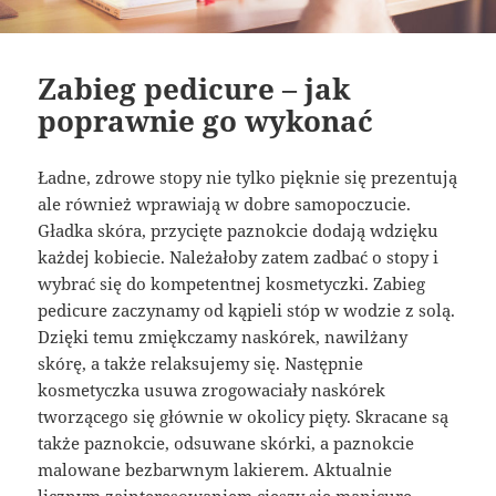
Zabieg pedicure – jak
poprawnie go wykonać
Ładne, zdrowe stopy nie tylko pięknie się prezentują
ale również wprawiają w dobre samopoczucie.
Gładka skóra, przycięte paznokcie dodają wdzięku
każdej kobiecie. Należałoby zatem zadbać o stopy i
wybrać się do kompetentnej kosmetyczki. Zabieg
pedicure zaczynamy od kąpieli stóp w wodzie z solą.
Dzięki temu zmiękczamy naskórek, nawilżany
skórę, a także relaksujemy się. Następnie
kosmetyczka usuwa zrogowaciały naskórek
tworzącego się głównie w okolicy pięty. Skracane są
także paznokcie, odsuwane skórki, a paznokcie
malowane bezbarwnym lakierem. Aktualnie