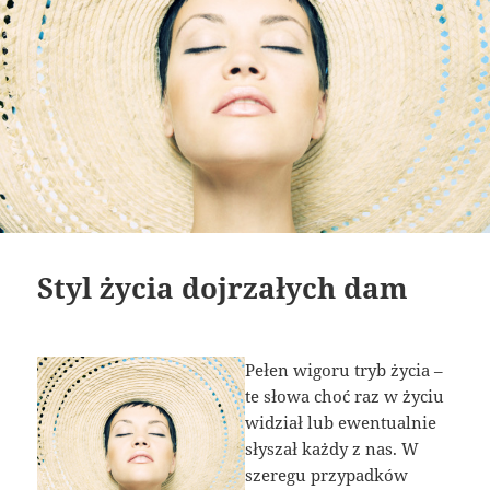
Styl życia dojrzałych dam
Pełen wigoru tryb życia –
te słowa choć raz w życiu
widział lub ewentualnie
słyszał każdy z nas. W
szeregu przypadków