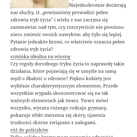
Niejednokrotnie docierają
nas słuchy, iż „powinniśmy prowadzić pełen
zdrowia tryb życia” i wielu z nas zaczyna się
zastanawiać nad tym, czy rzeczywiście nie powinno
nieco zmienić swoich nawyków, aby żyło się lepiej.
Pytanie jednakże brzmi, co właściwie oznacza pełen
zdrowia tryb życia?
szminka idealna na wiosnę
Czy reguły dorodnego trybu życia to naprawdę takie
działania, które pojawiają się w umyśle na samą
myśl o dbałość o zdrowie? Piękno kobiety jest
wybitnie charakterystycznym elementem. Przede
wszystkim wypada skoncentrować się na tak
ważnych elementach jak twarz. Twarz mówi
wszystko, wyraża różnego rodzaju grymasy,
pokazuje efekt starzenia się skóry, ujawnia
trudności skórne związane z nałogami.
róż do policzków