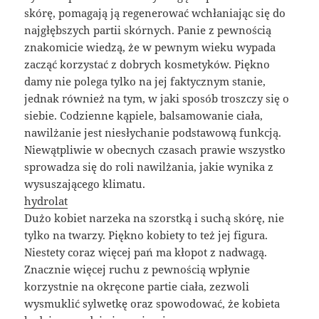
skórę, pomagają ją regenerować wchłaniając się do
najgłębszych partii skórnych. Panie z pewnością
znakomicie wiedzą, że w pewnym wieku wypada
zacząć korzystać z dobrych kosmetyków. Piękno
damy nie polega tylko na jej faktycznym stanie,
jednak również na tym, w jaki sposób troszczy się o
siebie. Codzienne kąpiele, balsamowanie ciała,
nawilżanie jest niesłychanie podstawową funkcją.
Niewątpliwie w obecnych czasach prawie wszystko
sprowadza się do roli nawilżania, jakie wynika z
wysuszającego klimatu.
hydrolat
Dużo kobiet narzeka na szorstką i suchą skórę, nie
tylko na twarzy. Piękno kobiety to też jej figura.
Niestety coraz więcej pań ma kłopot z nadwagą.
Znacznie więcej ruchu z pewnością wpłynie
korzystnie na okręcone partie ciała, zezwoli
wysmuklić sylwetkę oraz spowodować, że kobieta