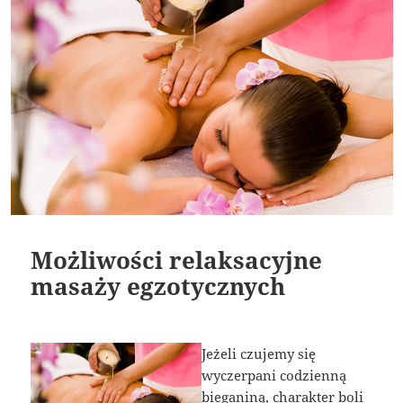
Możliwości relaksacyjne
masaży egzotycznych
Jeżeli czujemy się
wyczerpani codzienną
bieganiną, charakter boli