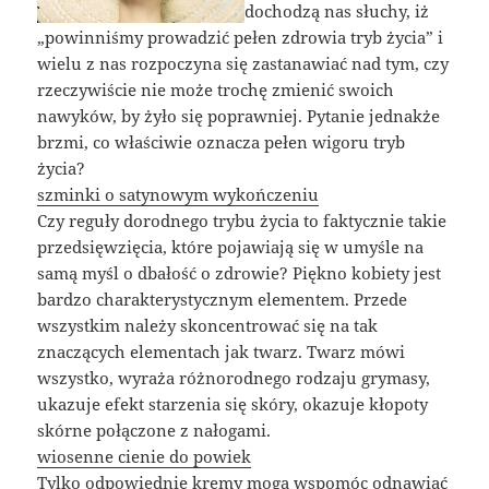
dochodzą nas słuchy, iż
„powinniśmy prowadzić pełen zdrowia tryb życia” i
wielu z nas rozpoczyna się zastanawiać nad tym, czy
rzeczywiście nie może trochę zmienić swoich
nawyków, by żyło się poprawniej. Pytanie jednakże
brzmi, co właściwie oznacza pełen wigoru tryb
życia?
szminki o satynowym wykończeniu
Czy reguły dorodnego trybu życia to faktycznie takie
przedsięwzięcia, które pojawiają się w umyśle na
samą myśl o dbałość o zdrowie? Piękno kobiety jest
bardzo charakterystycznym elementem. Przede
wszystkim należy skoncentrować się na tak
znaczących elementach jak twarz. Twarz mówi
wszystko, wyraża różnorodnego rodzaju grymasy,
ukazuje efekt starzenia się skóry, okazuje kłopoty
skórne połączone z nałogami.
wiosenne cienie do powiek
Tylko odpowiednie kremy mogą wspomóc odnawiać