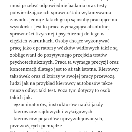
musi przebyć odpowiednie badania oraz testy
potwierdzające ich sprawność do wykonywania
zawodu. Jedną z takich grup są osoby pracujące na
wysokości. Jest to praca wymagająca absolutnej
sprawności fizycznej i psychicznej do tego w
ciężkich warunkach. Osoby chcące wykonywać
pracę jako operatorzy wózków widłowych także są
zobligowani do pozytywnego przejścia testów
psychotechnicznych. Praca ta wymaga precyzji oraz
koncentracji dlatego jest to aż tak istotne. Kierowcy
taksówek oraz ci którzy w swojej pracy przewożą
ludzi jak na przykład kierowcy autobusów także
muszą odbyć taki test. Poza tym dotyczy to osób
takich jak:
– egzaminatorów, instruktorów nauki jazdy
– kierowców rajdowych i wyścigowych
– kierowców pojazdów uprzywilejowanych,
przewożących pieniądze