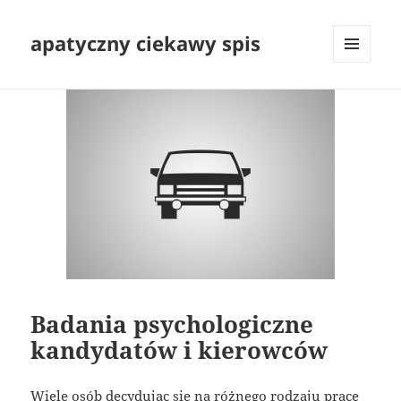
apatyczny ciekawy spis
MENU
I
WIDGETY
Badania psychologiczne
kandydatów i kierowców
Wiele osób decydując się na różnego rodzaju pracę