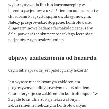
wykorzystywania litu lub karbamazepiny w
leczeniu pacjentów z uzależnieniem od hazardu i z
chorobami koegzystującymi dwubiegunowymi.
Należy przeprowadzić dogłębne, kontrolowane,
długoterminowe badania farmakologiczne, żeby
dalej potwierdzać skuteczność takiego leczenia u
pacjentów z tym uzależnieniem
objawy uzależnienia od hazardu
Czym tak naprawdę jest patologiczny hazard?
Jest wysoce nieadekwatnym zakłóceniem
progresywnym i długotrwałym uzależnieniem.
Charakteryzuje się zakłóceniem kontroli impulsów.
Zwykle to smutne zostaje lekceważonym
zaburzeniem z nielicznymi kontrolowanymi