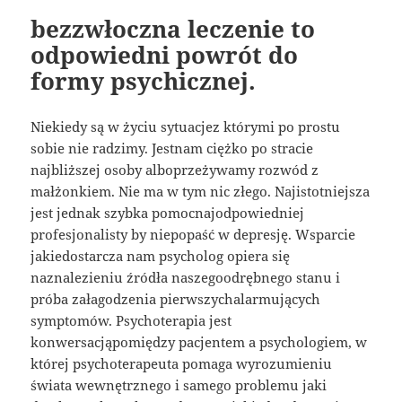
bezzwłoczna leczenie to
odpowiedni powrót do
formy psychicznej.
Niekiedy są w życiu sytuacjez którymi po prostu
sobie nie radzimy. Jestnam ciężko po stracie
najbliższej osoby alboprzeżywamy rozwód z
małżonkiem. Nie ma w tym nic złego. Najistotniejsza
jest jednak szybka pomocnajodpowiedniej
profesjonalisty by niepopaść w depresję. Wsparcie
jakiedostarcza nam psycholog opiera się
naznalezieniu źródła naszegoodrębnego stanu i
próba załagodzenia pierwszychalarmujących
symptomów. Psychoterapia jest
konwersacjąpomiędzy pacjentem a psychologiem, w
której psychoterapeuta pomaga wyrozumieniu
świata wewnętrznego i samego problemu jaki