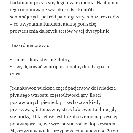
badaniami przyczyny tego uzależnienia. Na domiar
tego odnotowane wysokie odsetki prób
samobójczych pośród patologicznych hazardzistów
– co uwydatnia fundamentalną potrzebę
prowadzenia dalszych testów w tej dyscyplinie.
Hazard ma prawo:
• mieć charakter przelotny,
• występować w proporcjonalnych odstępach
czasu.
Jednakowoż większa część pacjentów doświadcza
płynnego wzrostu częstotliwości gry, ilości
postawionych pieniędzy – zwłaszcza kiedy
przezywają intensywny stres lub ewentualnie gdy
się nudzą. U facetów jest to zaburzenie najczęściej
pojawiające się we wczesnym czasie dojrzewania.
Mężczyźni w wielu przypadkach w wieku od 20 do