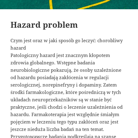
Hazard problem
Czym jest oraz w jaki sposób go leczyć: chorobliwy
hazard
Patologiczny hazard jest znacznym kłopotem
zdrowia globalnego. Wstępne badania
neurobiologiczne pokazują, że osoby uzależnione
od hazardu posiadają zakłócenia w regulacji
serologicznej, norepinefryny i dopaminy. Zatem
środki farmakologiczne, które pośredniczą w tych
układach neuroprzekaźników są w stanie być
praktyczne, jeśli chodzi o leczenie uzależnienia od
hazardu. Farmakoterapia jest względnie śmiałym
pojęciem w leczeniu tego typu zakłóceń oraz jest
jeszcze nieduża liczba badań na ten temat.
Przygotowawcze badania podkreślają na szansę