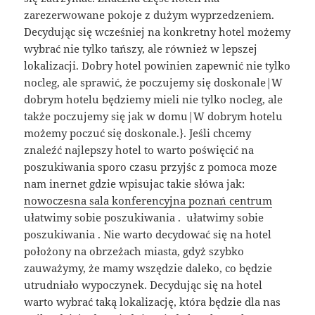
zarezerwowane pokoje z dużym wyprzedzeniem.
Decydując się wcześniej na konkretny hotel możemy
wybrać nie tylko tańszy, ale również w lepszej
lokalizacji. Dobry hotel powinien zapewnić nie tylko
nocleg, ale sprawić, że poczujemy się doskonale|W
dobrym hotelu będziemy mieli nie tylko nocleg, ale
także poczujemy się jak w domu|W dobrym hotelu
możemy poczuć się doskonale.}. Jeśli chcemy
znaleźć najlepszy hotel to warto poświęcić na
poszukiwania sporo czasu przyjśc z pomoca moze
nam inernet gdzie wpisujac takie słówa jak:
nowoczesna sala konferencyjna poznań centrum
ułatwimy sobie poszukiwania . ułatwimy sobie
poszukiwania . Nie warto decydować się na hotel
położony na obrzeżach miasta, gdyż szybko
zauważymy, że mamy wszędzie daleko, co będzie
utrudniało wypoczynek. Decydując się na hotel
warto wybrać taką lokalizację, która będzie dla nas