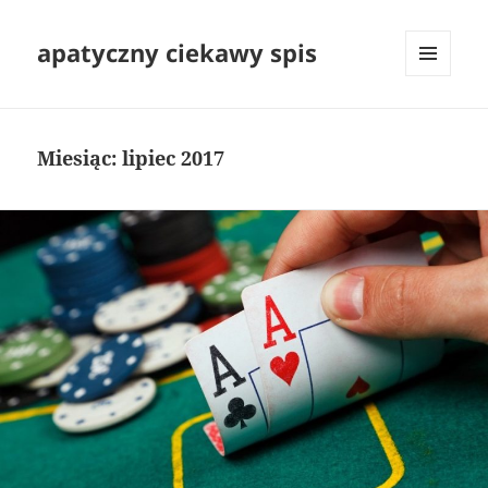
apatyczny ciekawy spis
MENU
I
WIDGETY
Miesiąc:
lipiec 2017