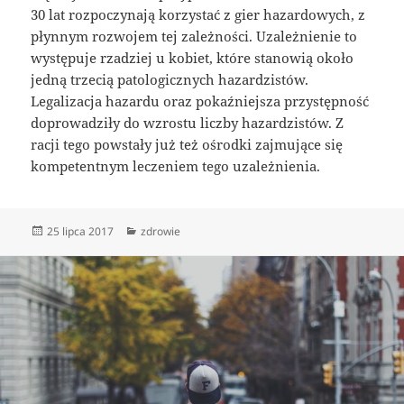
30 lat rozpoczynają korzystać z gier hazardowych, z
płynnym rozwojem tej zależności. Uzależnienie to
występuje rzadziej u kobiet, które stanowią około
jedną trzecią patologicznych hazardzistów.
Legalizacja hazardu oraz pokaźniejsza przystępność
doprowadziły do wzrostu liczby hazardzistów. Z
racji tego powstały już też ośrodki zajmujące się
kompetentnym leczeniem tego uzależnienia.
Data
Kategorie
25 lipca 2017
zdrowie
publikacji