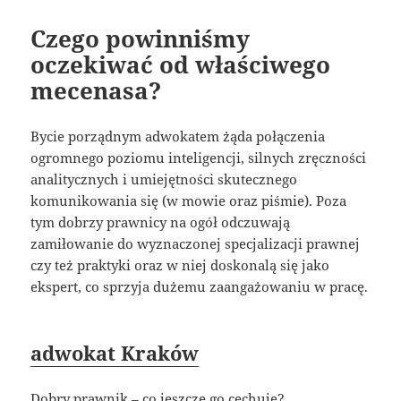
Czego powinniśmy
oczekiwać od właściwego
mecenasa?
Bycie porządnym adwokatem żąda połączenia
ogromnego poziomu inteligencji, silnych zręczności
analitycznych i umiejętności skutecznego
komunikowania się (w mowie oraz piśmie). Poza
tym dobrzy prawnicy na ogół odczuwają
zamiłowanie do wyznaczonej specjalizacji prawnej
czy też praktyki oraz w niej doskonalą się jako
ekspert, co sprzyja dużemu zaangażowaniu w pracę.
adwokat Kraków
Dobry prawnik – co jeszcze go cechuje?