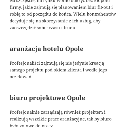
Na szczęście, na rynku wolno odkryć bez kłopotu
firmy, jakie zajmują się planowaniem biur fit-out i
robią to od początku do końca. Wielu kontrahentów
decyduje się na skorzystanie z ich usług, aby
zaoszczędzić sobie czasu i trudu.
aranżacja hotelu Opole
Profesjonaliści zajmują się nie jedynie kreacją
samego projektu pod okiem klienta i wedle jego
oczekiwań.
biuro projektowe Opole
Profesjonalnie zarządzają również projektem i
realizują wszelkie prace aranżacyjne, tak by biuro
było gotowe do pracy.