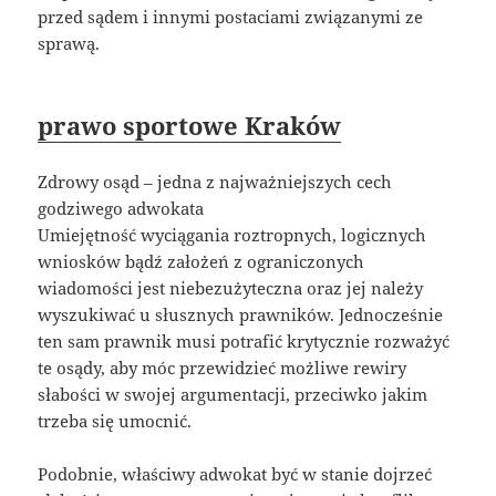
przed sądem i innymi postaciami związanymi ze
sprawą.
prawo sportowe Kraków
Zdrowy osąd – jedna z najważniejszych cech
godziwego adwokata
Umiejętność wyciągania roztropnych, logicznych
wniosków bądź założeń z ograniczonych
wiadomości jest niebezużyteczna oraz jej należy
wyszukiwać u słusznych prawników. Jednocześnie
ten sam prawnik musi potrafić krytycznie rozważyć
te osądy, aby móc przewidzieć możliwe rewiry
słabości w swojej argumentacji, przeciwko jakim
trzeba się umocnić.
Podobnie, właściwy adwokat być w stanie dojrzeć