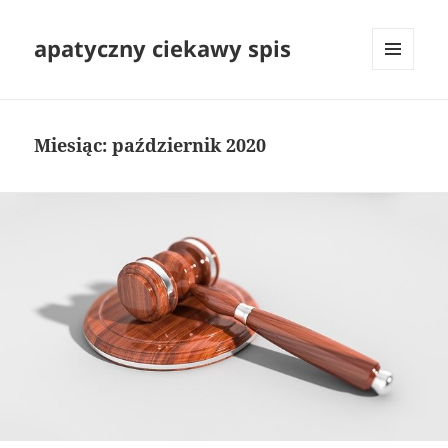
apatyczny ciekawy spis
MENU
I
WIDGETY
Miesiąc:
październik 2020