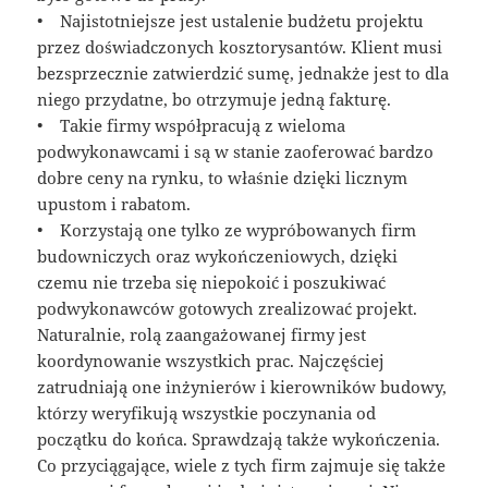
• Najistotniejsze jest ustalenie budżetu projektu
przez doświadczonych kosztorysantów. Klient musi
bezsprzecznie zatwierdzić sumę, jednakże jest to dla
niego przydatne, bo otrzymuje jedną fakturę.
• Takie firmy współpracują z wieloma
podwykonawcami i są w stanie zaoferować bardzo
dobre ceny na rynku, to właśnie dzięki licznym
upustom i rabatom.
• Korzystają one tylko ze wypróbowanych firm
budowniczych oraz wykończeniowych, dzięki
czemu nie trzeba się niepokoić i poszukiwać
podwykonawców gotowych zrealizować projekt.
Naturalnie, rolą zaangażowanej firmy jest
koordynowanie wszystkich prac. Najczęściej
zatrudniają one inżynierów i kierowników budowy,
którzy weryfikują wszystkie poczynania od
początku do końca. Sprawdzają także wykończenia.
Co przyciągające, wiele z tych firm zajmuje się także