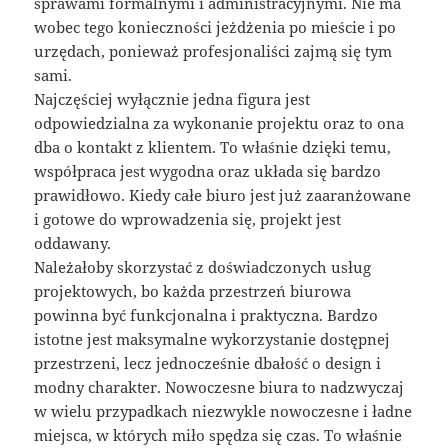
sprawami formalnymi i administracyjnymi. Nie ma
wobec tego konieczności jeżdżenia po mieście i po
urzędach, ponieważ profesjonaliści zajmą się tym
sami.
Najczęściej wyłącznie jedna figura jest
odpowiedzialna za wykonanie projektu oraz to ona
dba o kontakt z klientem. To właśnie dzięki temu,
współpraca jest wygodna oraz układa się bardzo
prawidłowo. Kiedy całe biuro jest już zaaranżowane
i gotowe do wprowadzenia się, projekt jest
oddawany.
Należałoby skorzystać z doświadczonych usług
projektowych, bo każda przestrzeń biurowa
powinna być funkcjonalna i praktyczna. Bardzo
istotne jest maksymalne wykorzystanie dostępnej
przestrzeni, lecz jednocześnie dbałość o design i
modny charakter. Nowoczesne biura to nadzwyczaj
w wielu przypadkach niezwykle nowoczesne i ładne
miejsca, w których miło spędza się czas. To właśnie